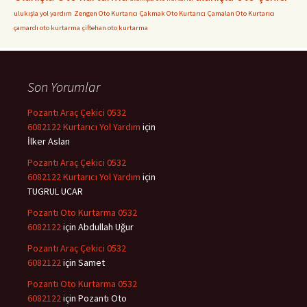
ulukışla yol yardım
Zengen Oto Kurtarıcı
Çakmak Oto Kurtarıcı
Çamalan Oto Kurtarıcı
çamardı oto kurtarma
çiftehan oto kurtarma
Son Yorumlar
Pozantı Araç Çekici 0532
6082122 Kurtarıcı Yol Yardım
için
İlker Aslan
Pozantı Araç Çekici 0532
6082122 Kurtarıcı Yol Yardım
için
TUGRUL UCAR
Pozantı Oto Kurtarma 0532
6082122
için
Abdullah Uğur
Pozantı Araç Çekici 0532
6082122
için
Samet
Pozantı Oto Kurtarma 0532
6082122
için
Pozantı Oto