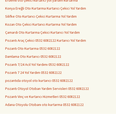
Erdemli oto çekici kurtarıcı yol yardım kurtarma
Konya Ereğli Oto Kurtarma Kurtarıcı Çekici Yol Yardım
Silifke Oto Kurtarıcı Çekici Kurtarma Yol Yardım
Kozan Oto Çekici Kurtarıcı Kurtarma Yol Yardım
Çamardı Oto Kurtarma Çekici Kurtarıcı Yol Yardım
Pozantı Araç Çekici 0532 6082122 Kurtarıcı Yol Yardım
Pozantı Oto Kurtarma 0532 6082122
Damlama Oto Kurtarıcı 0532 6082122
Pozantı 7/24 Acil Yol Yardımı 0532 6082122
Pozantı 7 24 Yol Yardım 0532 6082122
pozantıda otoyol oto kurtarıcı 0532 6082122
Pozantı Otoyol Otoban Yardım Servisleri 0532 6082122
Pozantı Vinç ve Kurtarıcı Hizmetleri 0532 6082122
Adana Otoyolu Otobanı oto kurtarma 0532 6082122