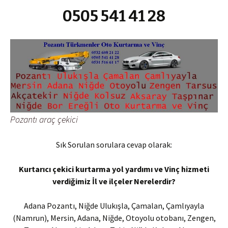
0505 541 41 28
Pozantı araç çekici
Sık Sorulan sorulara cevap olarak:
Kurtarıcı çekici kurtarma yol yardımı ve Vinç hizmeti
verdiğimiz İl ve ilçeler Nerelerdir?
Adana Pozantı, Niğde Ulukışla, Çamalan, Çamlıyayla
(Namrun), Mersin, Adana, Niğde, Otoyolu otobanı, Zengen,