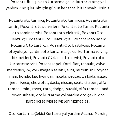
Pozantı Ulukışla oto kurtarma çekici kurtarıcı araç yol
yardım vinç işleriniz için günün her saati bizi arayabilirsiniz.
Pozantı oto tamirci, Pozantı oto tamircisi, Pozantı oto
tamiri, Pozantı oto servisleri, Pozantı oto Tamir, Pozantı
oto tamir servisi, Pozantı oto elektrik, Pozantı Oto
Elektrikçi, Pozantı Oto Elektrikçisi, Pozantı oto lastik,
Pozantı Oto Lastikçi, Pozantı Oto Lastikçisi, Pozantı
otoyolu yol yardım oto kurtarma çekici kurtarma ve vinç
hizmetleri, Pozantı 7 24 acil oto servisi, Pozantı oto
kurtarıcı servisi, Pozantı opel, ford, fiat, renault, volvo,
mercedes, vw, volkswagen servisi, audi, mitsubishi, toyota,
man, honda, kia, hyundai, mazda, peugeot, skoda, isuzu,
jeep, iveco, chevrolet, dacia, nissan, seat, citroen, alfa
romeo, mini, rover, tata, dodge, suzuki, alfa romeo, land
rover, subaru, oto kurtarma yol yardım oto çekici oto
kurtarıcı servisi servisleri hizmetleri.
Oto Kurtarma Çekici Kurtarıcı yol yardım Adana, Mersin,