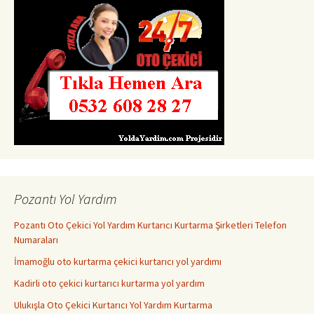
Pozantı Yol Yardım
Pozantı Oto Çekici Yol Yardım Kurtarıcı Kurtarma Şirketleri Telefon
Numaraları
İmamoğlu oto kurtarma çekici kurtarıcı yol yardımı
Kadirli oto çekici kurtarıcı kurtarma yol yardım
Ulukışla Oto Çekici Kurtarıcı Yol Yardım Kurtarma