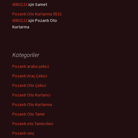
6082122
için
Samet
Pozantı Oto Kurtarma 0532
6082122
için
Pozantı Oto
Kurtarma
Kategoriler
Pozantı araba çekici
Pozantı Araç Çekici
Pozantı Oto Çekici
Pozantı Oto Kurtarıcı
Pozantı Oto Kurtarma
Pozantı Oto Tamir
Pozantı oto Tamircileri
Pozantı vinç