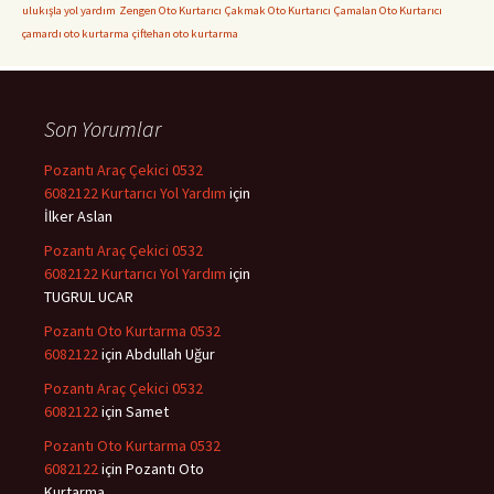
ulukışla yol yardım
Zengen Oto Kurtarıcı
Çakmak Oto Kurtarıcı
Çamalan Oto Kurtarıcı
çamardı oto kurtarma
çiftehan oto kurtarma
Son Yorumlar
Pozantı Araç Çekici 0532
6082122 Kurtarıcı Yol Yardım
için
İlker Aslan
Pozantı Araç Çekici 0532
6082122 Kurtarıcı Yol Yardım
için
TUGRUL UCAR
Pozantı Oto Kurtarma 0532
6082122
için
Abdullah Uğur
Pozantı Araç Çekici 0532
6082122
için
Samet
Pozantı Oto Kurtarma 0532
6082122
için
Pozantı Oto
Kurtarma