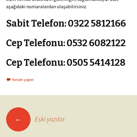
aşağıdaki numaralardan ulaşabilirsiniz.
Sabit Telefon:
0322 5812166
Cep Telefonu:
0532 6082122
Cep Telefonu:
0505 5414128
Yorum yapın
←
Eski yazılar
Yazı