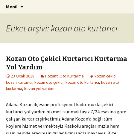
Kurtarıcı Yol Yardım Araç Çekici
İçeriğe
Arama:
Pozantı Oto Kurtarma 0542
Menü
atla
261 94 08
Etiket arşivi: kozan oto kurtarıcı
Kozan Oto Çekici Kurtarıcı Kurtarma
Yol Yardım
23 Ocak 2018
Pozantı Oto Kurtarma
kozan çekici
,
kozan kurtarıcı
,
kozan oto çekici
,
kozan oto kurtarıcı
,
kozan oto
kurtarma
,
kozan yol yardım
Adana Kozan ilçesine profesyonel kadromuzla çekici
kurtarıcı yol yardım hizmeti sunmaktayız 7/24 esasına göre
çalışan kurtarıcı şirketimiz Adana Kozan’a bağlı tüm
köylere hizmet vermekteyiz Kaskolu araçlarımızla hem
sizin hemde aracınızın güvenliğini sağlamaktayız. Bize