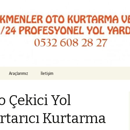
to Kurtarma 054
Araçlarımız
İletişim
o Çekici Yol
rtarıcı Kurtarma