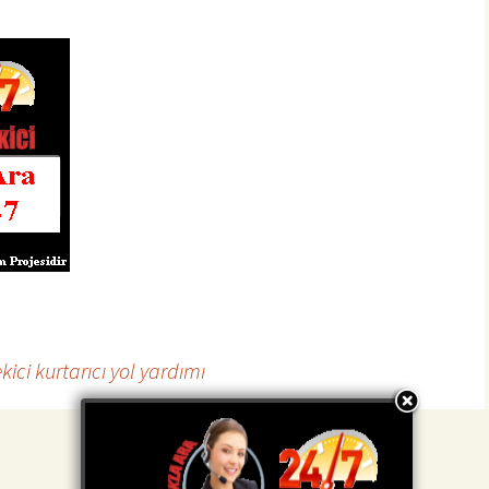
ci kurtarıcı yol yardımı