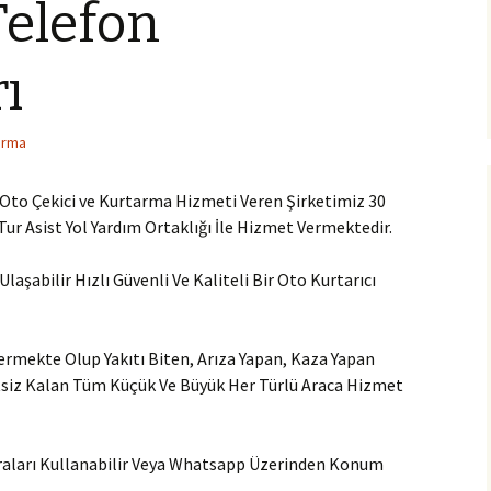
Telefon
ı
arma
 Oto Çekici ve Kurtarma Hizmeti Veren Şirketimiz 30
Tur Asist Yol Yardım Ortaklığı İle Hizmet Vermektedir.
aşabilir Hızlı Güvenli Ve Kaliteli Bir Oto Kurtarıcı
rmekte Olup Yakıtı Biten, Arıza Yapan, Kaza Yapan
tsiz Kalan Tüm Küçük Ve Büyük Her Türlü Araca Hizmet
raları Kullanabilir Veya Whatsapp Üzerinden Konum