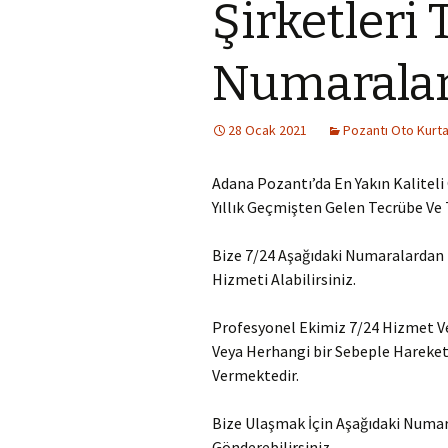
Şirketleri 
Numaralar
28 Ocak 2021
Pozantı Oto Kurt
Adana Pozantı’da En Yakın Kaliteli
Yıllık Geçmişten Gelen Tecrübe Ve 
Bize 7/24 Aşağıdaki Numaralardan Ul
Hizmeti Alabilirsiniz.
Profesyonel Ekimiz 7/24 Hizmet Ve
Veya Herhangi bir Sebeple Hareke
Vermektedir.
Bize Ulaşmak İçin Aşağıdaki Numa
Gönderebilirsiniz.