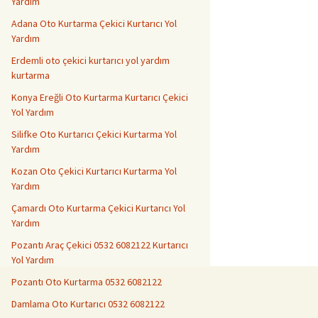
Yardım
Adana Oto Kurtarma Çekici Kurtarıcı Yol
Yardım
Erdemli oto çekici kurtarıcı yol yardım
kurtarma
Konya Ereğli Oto Kurtarma Kurtarıcı Çekici
Yol Yardım
Silifke Oto Kurtarıcı Çekici Kurtarma Yol
Yardım
Kozan Oto Çekici Kurtarıcı Kurtarma Yol
Yardım
Çamardı Oto Kurtarma Çekici Kurtarıcı Yol
Yardım
Pozantı Araç Çekici 0532 6082122 Kurtarıcı
Yol Yardım
Pozantı Oto Kurtarma 0532 6082122
Damlama Oto Kurtarıcı 0532 6082122