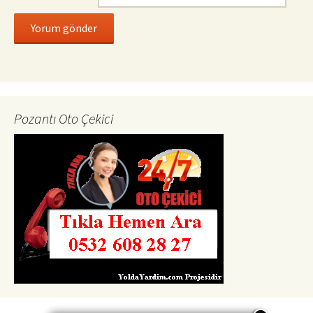
Pozantı Oto Çekici