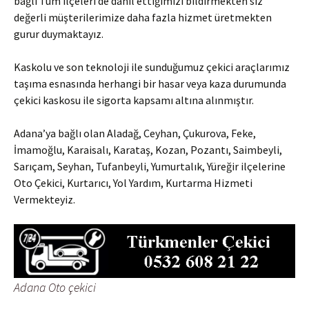
bağlı Tüm ilçeleri de dahil ettiğimizi bildirmekten siz
değerli müşterilerimize daha fazla hizmet üretmekten
gurur duymaktayız.
Kaskolu ve son teknoloji ile sunduğumuz çekici araçlarımız
taşıma esnasında herhangi bir hasar veya kaza durumunda
çekici kaskosu ile sigorta kapsamı altına alınmıştır.
Adana’ya bağlı olan Aladağ, Ceyhan, Çukurova, Feke,
İmamoğlu, Karaisalı, Karataş, Kozan,‎ Pozantı,‎ Saimbeyli,
Sarıçam, Seyhan, Tufanbeyli‎, Yumurtalık‎, Yüreğir ilçelerine
Oto Çekici, Kurtarıcı, Yol Yardım, Kurtarma Hizmeti
Vermekteyiz.
Adana Oto çekici