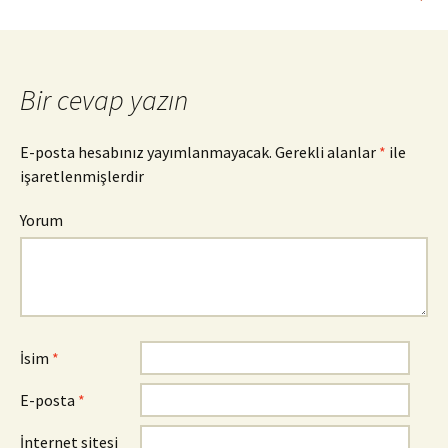
dolaşımı
Bir cevap yazın
E-posta hesabınız yayımlanmayacak.
Gerekli alanlar
*
ile
işaretlenmişlerdir
Yorum
İsim
*
E-posta
*
İnternet sitesi