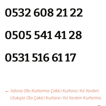
0532 608 21 22
0505 541 41 28
0531 516 61 17
←
Adana Oto Kurtarma Çekici Kurtarıcı Yol Yardım
Ulukışla Oto Çekici Kurtarıcı Yol Yardım Kurtarma
Yazı
→