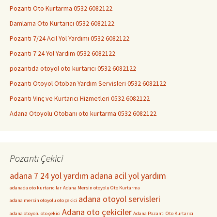
Pozantı Oto Kurtarma 0532 6082122
Damlama Oto Kurtarıcı 0532 6082122
Pozantı 7/24 Acil Yol Yardımı 0532 6082122
Pozantı 7 24 Yol Yardım 0532 6082122
pozantıda otoyol oto kurtarıcı 0532 6082122
Pozantı Otoyol Otoban Yardım Servisleri 0532 6082122
Pozantı Vinç ve Kurtarıcı Hizmetleri 0532 6082122
Adana Otoyolu Otobanı oto kurtarma 0532 6082122
Pozantı Çekici
adana 7 24 yol yardım
adana acil yol yardım
adanada oto kurtarıcılar
Adana Mersin otoyolu Oto Kurtarma
adana otoyol servisleri
adana mersin otoyolu oto çekici
Adana oto çekiciler
adana otoyolu oto çekici
Adana Pozantı Oto Kurtarıcı