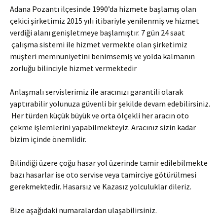
Adana Pozantı ilçesinde 1990’da hizmete başlamış olan
çekici şirketimiz 2015 yılı itibariyle yenilenmiş ve hizmet
verdiği alanı genişletmeye başlamıştır. 7 gün 24 saat
çalışma sistemi ile hizmet vermekte olan şirketimiz
müşteri memnuniyetini benimsemiş ve yolda kalmanın
zorluğu bilinciyle hizmet vermektedir
Anlaşmalı servislerimiz ile aracınızı garantili olarak
yaptırabilir yolunuza güvenli bir şekilde devam edebilirsiniz.
Her türden küçük büyük ve orta ölçekli her aracın oto
çekme işlemlerini yapabilmekteyiz. Aracınız sizin kadar
bizim içinde önemlidir.
Bilindiği üzere çoğu hasar yol üzerinde tamir edilebilmekte
bazı hasarlar ise oto servise veya tamirciye götürülmesi
gerekmektedir. Hasarsız ve Kazasız yolculuklar dileriz.
Bize aşağıdaki numaralardan ulaşabilirsiniz.