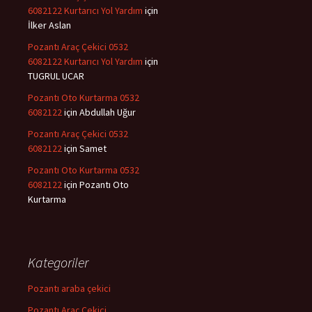
6082122 Kurtarıcı Yol Yardım
için
İlker Aslan
Pozantı Araç Çekici 0532
6082122 Kurtarıcı Yol Yardım
için
TUGRUL UCAR
Pozantı Oto Kurtarma 0532
6082122
için
Abdullah Uğur
Pozantı Araç Çekici 0532
6082122
için
Samet
Pozantı Oto Kurtarma 0532
6082122
için
Pozantı Oto
Kurtarma
Kategoriler
Pozantı araba çekici
Pozantı Araç Çekici