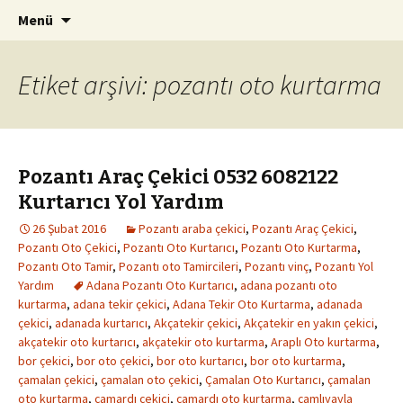
Kurtarıcı Yol Yardım Araç Çekici
İçeriğe
Arama:
Pozantı Oto Kurtarma 0542
Menü
atla
261 94 08
Etiket arşivi: pozantı oto kurtarma
Pozantı Araç Çekici 0532 6082122
Kurtarıcı Yol Yardım
26 Şubat 2016
Pozantı araba çekici
,
Pozantı Araç Çekici
,
Pozantı Oto Çekici
,
Pozantı Oto Kurtarıcı
,
Pozantı Oto Kurtarma
,
Pozantı Oto Tamir
,
Pozantı oto Tamircileri
,
Pozantı vinç
,
Pozantı Yol
Yardım
Adana Pozantı Oto Kurtarıcı
,
adana pozantı oto
kurtarma
,
adana tekir çekici
,
Adana Tekir Oto Kurtarma
,
adanada
çekici
,
adanada kurtarıcı
,
Akçatekir çekici
,
Akçatekir en yakın çekici
,
akçatekir oto kurtarıcı
,
akçatekir oto kurtarma
,
Araplı Oto kurtarma
,
bor çekici
,
bor oto çekici
,
bor oto kurtarıcı
,
bor oto kurtarma
,
çamalan çekici
,
çamalan oto çekici
,
Çamalan Oto Kurtarıcı
,
çamalan
oto kurtarma
,
çamardı çekici
,
çamardı oto kurtarma
,
çamlıyayla