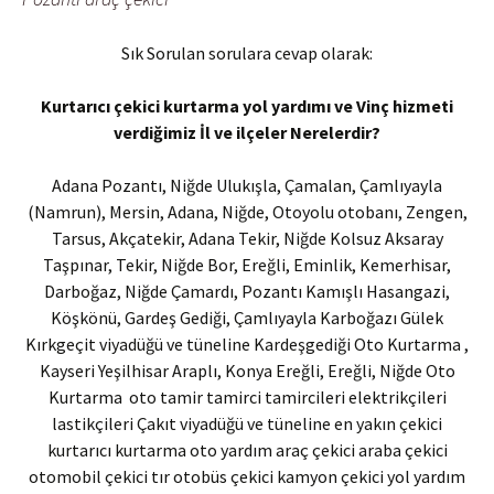
Sık Sorulan sorulara cevap olarak:
Kurtarıcı çekici kurtarma yol yardımı ve Vinç hizmeti
verdiğimiz İl ve ilçeler Nerelerdir?
Adana Pozantı, Niğde Ulukışla, Çamalan, Çamlıyayla
(Namrun), Mersin, Adana, Niğde, Otoyolu otobanı, Zengen,
Tarsus, Akçatekir, Adana Tekir, Niğde Kolsuz Aksaray
Taşpınar, Tekir, Niğde Bor, Ereğli, Eminlik, Kemerhisar,
Darboğaz, Niğde Çamardı, Pozantı Kamışlı Hasangazi,
Köşkönü, Gardeş Gediği, Çamlıyayla Karboğazı Gülek
Kırkgeçit viyadüğü ve tüneline Kardeşgediği Oto Kurtarma ,
Kayseri Yeşilhisar Araplı, Konya Ereğli, Ereğli, Niğde Oto
Kurtarma oto tamir tamirci tamircileri elektrikçileri
lastikçileri Çakıt viyadüğü ve tüneline en yakın çekici
kurtarıcı kurtarma oto yardım araç çekici araba çekici
otomobil çekici tır otobüs çekici kamyon çekici yol yardım