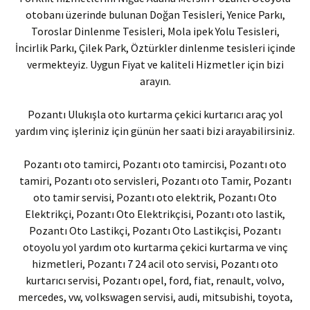
otobanı üzerinde bulunan Doğan Tesisleri, Yenice Parkı,
Toroslar Dinlenme Tesisleri, Mola ipek Yolu Tesisleri,
İncirlik Parkı, Çilek Park, Öztürkler dinlenme tesisleri içinde
vermekteyiz. Uygun Fiyat ve kaliteli Hizmetler için bizi
arayın.
Pozantı Ulukışla oto kurtarma çekici kurtarıcı araç yol
yardım vinç işleriniz için günün her saati bizi arayabilirsiniz.
Pozantı oto tamirci, Pozantı oto tamircisi, Pozantı oto
tamiri, Pozantı oto servisleri, Pozantı oto Tamir, Pozantı
oto tamir servisi, Pozantı oto elektrik, Pozantı Oto
Elektrikçi, Pozantı Oto Elektrikçisi, Pozantı oto lastik,
Pozantı Oto Lastikçi, Pozantı Oto Lastikçisi, Pozantı
otoyolu yol yardım oto kurtarma çekici kurtarma ve vinç
hizmetleri, Pozantı 7 24 acil oto servisi, Pozantı oto
kurtarıcı servisi, Pozantı opel, ford, fiat, renault, volvo,
mercedes, vw, volkswagen servisi, audi, mitsubishi, toyota,