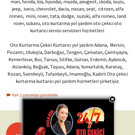
man, honda, kia, hyundai, mazda, peugeot, skoda, isuzu,
jeep, iveco, chevrolet, dacia, nissan, seat, citroen, alfa
romeo, mini, rover, tata, dodge, suzuki, alfa romeo, land
rover, subaru, oto kurtarma yol yardım oto çekici oto
kurtarıcı servisi servisleri hizmetleri.
Oto Kurtarma Çekici Kurtarıcı yol yardım Adana, Mersin,
Pozantı, Ulukışla, Darboğaz, Zengen, Çamalan, Çamlıyayla,
Kemerhisar, Bor, Tarsus, Silifke, Gülnar, Erdemli, Aydıncık,
Aslanköy, Boğsak, Taşucu, Adana, Yumurtalık, Karataş,
Kozan, Saimbeyli, Tufanbeyli, İmamoğlu, Kadirli Oto çekici
kurtarma kurtarıcı yol yardım hizmetleri şirketiyiz.
Tüm 2 yorumları görüntüle
←
Eski yazılar