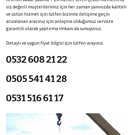
siz değerli müşterilerimiz için her zaman yanınızda kaliteli
ve üstün hizmet için lütfen bizimle iletişime geçin
arızalanan aracınız için anlaşma olduğumuz serviste
garantili olarak yaptırma imkanı da sunuyoruz.
Detaylı ve uygun fiyat bilgisi için lütfen arayınız.
0532 608 21 22
0505 541 41 28
0531 516 61 17