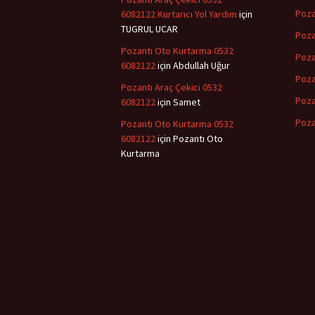
Poza
6082122 Kurtarıcı Yol Yardım
için
TUGRUL UCAR
Poza
Pozantı Oto Kurtarma 0532
Poza
6082122
için
Abdullah Uğur
Poza
Pozantı Araç Çekici 0532
Poza
6082122
için
Samet
Poza
Pozantı Oto Kurtarma 0532
6082122
için
Pozantı Oto
Kurtarma