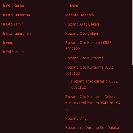
ntı Oto Kurtarıcı
İletişim
ntı Oto Kurtarma
Mesafe Hesapla
ntı Oto Tamir
Pozantı Araç Çekici
ntı oto Tamircileri
Pozantı Oto Çekici
ntı vinç
Pozantı Oto Kurtarıcı 0532
6082122
ntı Yol Yardım
Pozantı Oto Kurtarma
Pozantı Oto Kurtarma 0532
6082122
Pozantı araç kurtarıcı 0532
6082122
Pozantı Oto Kurtarma Çekici
Kurtarıcı Yol Yardım 0542 261 94
08
Pozantı Vinç
Pozantı Yol Durumu Son Dakika