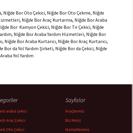
, Niğde Bor Oto Çekici, Niğde Bor Oto Çekme, Niğde
 Hizmetleri, Niğde Bor Araç Kurtarma, Niğde Bor Araba
iğde Bor Kamyon Çekici, Niğde Bor Tır Çekici, Niğde
Yardım, Niğde Bor Araba Yardım Hizmetleri, Niğde Bor
mı, Niğde Bor Araba Kurtarıcı, Niğde Bor Araç Kurtarıcı,
 Bor da Yol Yardım Şirketi, Niğde Bor da Çekici, Niğde
 Araba Yol Yardım
egoriler
Sayfalar
ntı araba çekici
Araçlarımız
ntı Araç Çekici
Biz Kimiz
ntı Oto Çekici
Hizmetlerimiz