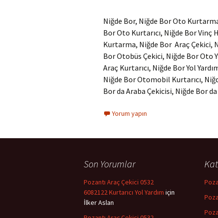
Niğde Bor, Niğde Bor Oto Kurtarma
Bor Oto Kurtarıcı, Niğde Bor Vinç
Kurtarma, Niğde Bor Araç Çekici, N
Bor Otobüs Çekici, Niğde Bor Oto 
Araç Kurtarıcı, Niğde Bor Yol Yardı
Niğde Bor Otomobil Kurtarıcı, Niğde
Bor da Araba Çekicisi, Niğde Bor da
Yorum yapın
Son Yorumlar
Kat
Pozantı Araç Çekici 0532
Poza
6082122 Kurtarıcı Yol Yardım
için
Poza
İlker Aslan
Poza
Pozantı Araç Çekici 0532