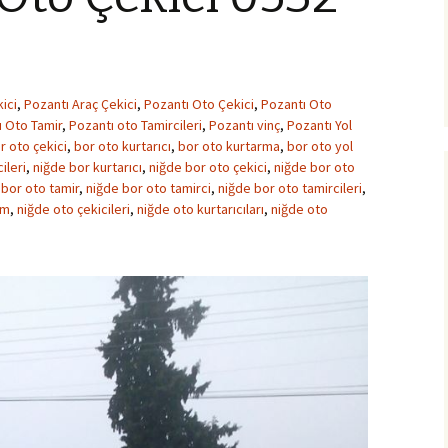
ici
,
Pozantı Araç Çekici
,
Pozantı Oto Çekici
,
Pozantı Oto
ı Oto Tamir
,
Pozantı oto Tamircileri
,
Pozantı vinç
,
Pozantı Yol
r oto çekici
,
bor oto kurtarıcı
,
bor oto kurtarma
,
bor oto yol
ileri
,
niğde bor kurtarıcı
,
niğde bor oto çekici
,
niğde bor oto
 bor oto tamir
,
niğde bor oto tamirci
,
niğde bor oto tamircileri
,
ım
,
niğde oto çekicileri
,
niğde oto kurtarıcıları
,
niğde oto