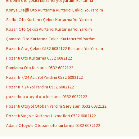
Erdemli oto çekici kurtarıcı yol yardım kurtarma
Konya Ereğli Oto Kurtarma Kurtarıcı Çekici Yol Yardım
Silifke Oto Kurtarıcı Çekici Kurtarma Yol Yardım
Kozan Oto Çekici Kurtarıcı Kurtarma Yol Yardım
Çamardı Oto Kurtarma Çekici Kurtarıcı Yol Yardım
Pozantı Araç Çekici 0532 6082122 Kurtarıcı Yol Yardım
Pozantı Oto Kurtarma 0532 6082122
Damlama Oto Kurtarıcı 0532 6082122
Pozantı 7/24 Acil Yol Yardımı 0532 6082122
Pozantı 7 24 Yol Yardım 0532 6082122
pozantıda otoyol oto kurtarıcı 0532 6082122
Pozantı Otoyol Otoban Yardım Servisleri 0532 6082122
Pozantı Vinç ve Kurtarıcı Hizmetleri 0532 6082122
Adana Otoyolu Otobanı oto kurtarma 0532 6082122