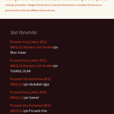
ulukışla yol yardım
Zengen Oto Kurtarıcı
Çakmak Oto Kurtarıcı
Çamalan Oto Kurtarıcı
çamardı oto kurtarma
çiftehan oto kurtarma
Son Yorumlar
Pozantı Araç Çekici 0532
6082122 Kurtarıcı Yol Yardım
için
İlker Aslan
Pozantı Araç Çekici 0532
6082122 Kurtarıcı Yol Yardım
için
TUGRUL UCAR
Pozantı Oto Kurtarma 0532
6082122
için
Abdullah Uğur
Pozantı Araç Çekici 0532
6082122
için
Samet
Pozantı Oto Kurtarma 0532
6082122
için
Pozantı Oto