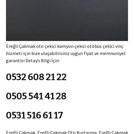
Ereğli Çakmak oto çekici kamyon çekici otobüs çekici vinç
hizmeti için bize ulaşabilirsiniz uygun fiyat ve memnuniyet
garantisi Detaylı Bilgi İçin:
0532 608 21 22
0505 541 41 28
0531 516 61 17
Ereğli Çakmak, Ereğli Çakmak Oto Kurtarma, Ereğli Çakmak