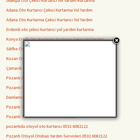
Ulukışla Oto Çekici Kurtarıcı Yol Yardım Kurtarma
Adana Oto Kurtarıcı Çekici Kurtarma Yol Yardım
Adana Oto Kurtarma Çekici Kurtarıcı Yol Yardım
Erdemli oto çekici kurtarıcı yol yardım kurtarma
Konya Ereğli Oto Kurtarma Kurtarıcı Çekici Yol Yardım
Silifke Oto Kurtarıcı Çekici Kurtarma Yol Yardım
Kozan Oto Çekici Kurtarıcı Kurtarma Yol Yardım
Çamardı Oto Kurtarma Çekici Kurtarıcı Yol Yardım
Pozantı Araç Çekici 0532 6082122 Kurtarıcı Yol Yardım
Pozantı Oto Kurtarma 0532 6082122
Damlama Oto Kurtarıcı 0532 6082122
Pozantı 7/24 Acil Yol Yardımı 0532 6082122
Pozantı 7 24 Yol Yardım 0532 6082122
pozantıda otoyol oto kurtarıcı 0532 6082122
Pozantı Otoyol Otoban Yardım Servisleri 0532 6082122