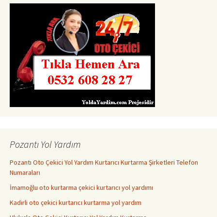
Pozantı Yol Yardım
Pozantı Oto Çekici Yol Yardım Kurtarıcı Kurtarma Şirketleri Telefon
Numaraları
İmamoğlu oto kurtarma çekici kurtarıcı yol yardımı
Kadirli oto çekici kurtarıcı kurtarma yol yardım