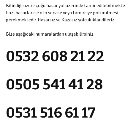
Bilindiği üzere çoğu hasar yol üzerinde tamir edilebilmekte
bazı hasarlar ise oto servise veya tamirciye götürülmesi
gerekmektedir. Hasarsız ve Kazasız yolculuklar dileriz.
Bize aşağıdaki numaralardan ulaşabilirsiniz.
0532 608 21 22
0505 541 41 28
0531 516 61 17