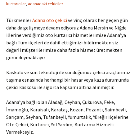
kurtarıcılar
,
adanadaki çekiciler
Türkmenler
Adana oto çekici
ve vinç olarak her geçen gün
daha da gelişmeye devam ediyoruz Adana Mersin ve Niğde
illerine verdiğimiz oto kurtarıcı hizmetlerimize Adana’ya
bağlı Tüm ilçeleri de dahil ettiğimizi bildirmekten siz
değerli müşterilerimize daha fazla hizmet üretmekten
gurur duymaktayız.
Kaskolu ve son teknoloji ile sunduğumuz çekici araçlarımız
taşıma esnasında herhangi bir hasar veya kaza durumunda
çekici kaskosu ile sigorta kapsamı altına alınmıştır.
Adana’ya bağlı olan Aladağ, Ceyhan, Çukurova, Feke,
İmamoğlu, Karaisalı, Karataş, Kozan,‎ Pozantı,‎ Saimbeyli,
Sarıçam, Seyhan, Tufanbeyli‎, Yumurtalık‎, Yüreğir ilçelerine
Oto Çekici, Kurtarıcı, Yol Yardım, Kurtarma Hizmeti
Vermekteyiz.